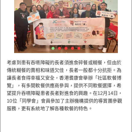
考慮到患有吞嚥障礙的長者須進食碎餐或糊餐，但由於
傳統糊餐的賣相和味道欠佳，長者一般都十分抗拒。為
讓長者食得幸福又安全，香港耆康會舉辦「社區軟餐博
覽」，有多間軟餐供應商參與，提供不同軟餐選擇，希
望提升吞嚥障礙患者長者對進食的興趣。在12月14日，
10位「同學會」會員參加了主辦機構提供的導賞團參觀
服務，更有系統地了解各種軟餐的特色。